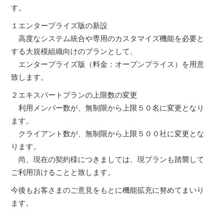
す。
１エンタープライズ版の新設
高度なシステム統合や専用のカスタマイズ機能を必要と
する大規模組織向けのプランとして、
エンタープライズ版（料金：オープンプライス）を用意
致します。
２エキスパートプランの上限数の変更
利用メンバー数が、無制限から上限５０名に変更となり
ます。
クライアント数が、無制限から上限５００社に変更とな
ります。
尚、現在の契約様につきましては、現プランも踏襲して
ご利用頂けることと致します。
今後もお客さまのご意見をもとに機能拡充に努めてまいり
ます。