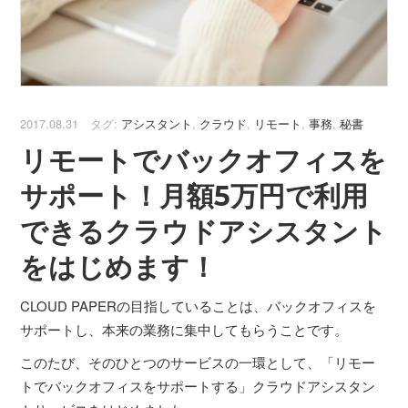
2017.08.31 タグ:
アシスタント
,
クラウド
,
リモート
,
事務
,
秘書
リモートでバックオフィスを
サポート！月額5万円で利用
できるクラウドアシスタント
をはじめます！
CLOUD PAPERの目指していることは、バックオフィスを
サポートし、本来の業務に集中してもらうことです。
このたび、そのひとつのサービスの一環として、「リモー
トでバックオフィスをサポートする」クラウドアシスタン