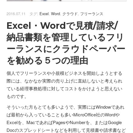
2016.07.11 タグ:
Excel
,
Word
,
クラウド
,
フリーランス
Excel・Wordで見積/請求/
納品書類を管理しているフリ
ーランスにクラウドペーパー
を勧める５つの理由
個人でフリーランスや小規模ビジネスを開始しようとする
際には、なかなか実際の売り上げに直結しないと考えられ
ている経理事務処理に対してコストをかけようと思えない
ものです。
そういった方もとても多いようで、実際にはWindowであれ
ば最初から入っていることも多いMicroOffice社のWordや
Excelを、MacであればPagesやNumberを、またはGoogle
Docのスプレッドシートなどを利用して見積書や請求書など