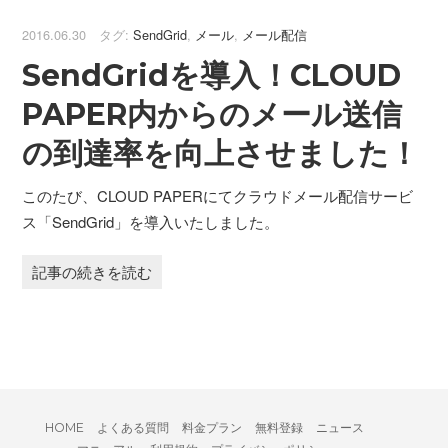
2016.06.30 タグ:
SendGrid
,
メール
,
メール配信
SendGridを導入！CLOUD
PAPER内からのメール送信
の到達率を向上させました！
このたび、CLOUD PAPERにてクラウドメール配信サービ
ス「SendGrid」を導入いたしました。
記事の続きを読む
HOME
よくある質問
料金プラン
無料登録
ニュース