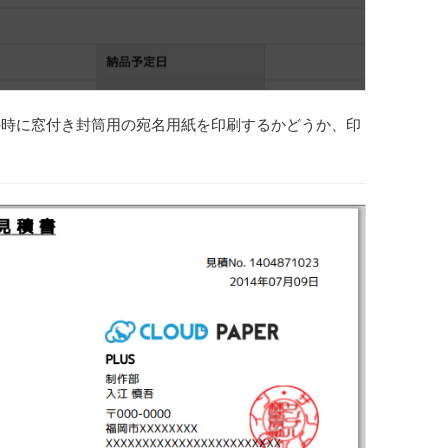
の時に窓付き封筒用の宛名用紙を印刷するかどうか、印
。