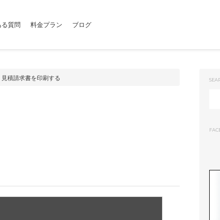
ある質問
料金プラン
ブログ
> 見積請求書を印刷する
SEA
FAC