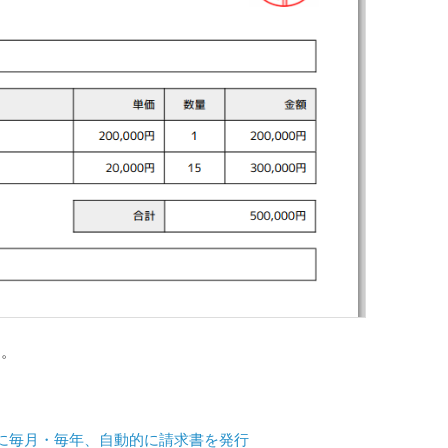
す。
に毎月・毎年、自動的に請求書を発行