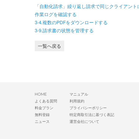
「自動化請求」繰り返し請求で同じクライアント
作業ログを確認する
3-4.複数のPDFをダウンロードする
3-9.請求書の状態を管理する
一覧へ戻る
HOME
マニュアル
よくある質問
利用規約
料金プラン
プライバシーポリシー
無料登録
特定商取引法に基づく表記
ニュース
運営会社について