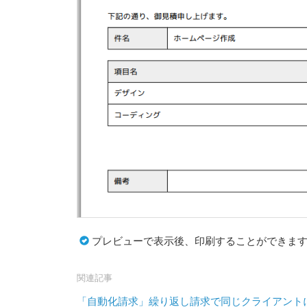
プレビューで表示後、印刷することができま
関連記事
「自動化請求」繰り返し請求で同じクライアント