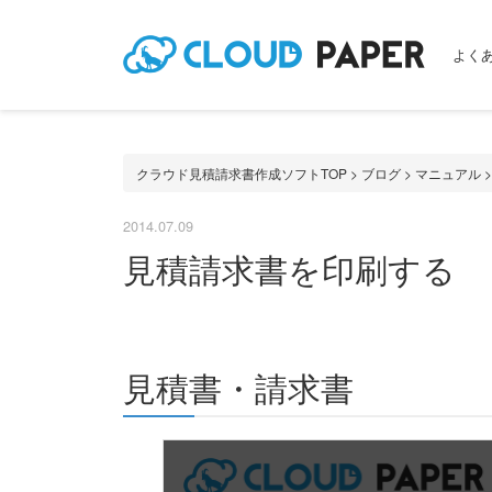
よく
クラウド見積請求書作成ソフトTOP
>
ブログ
>
マニュアル
2014.07.09
見積請求書を印刷する
見積書・請求書