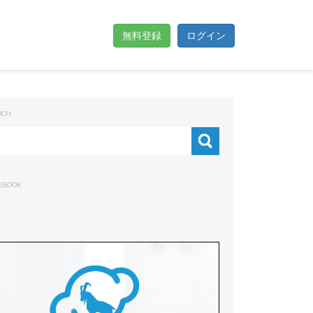
無料登録
ログイン
RCH
EBOOK