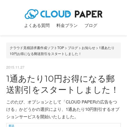
よくある質問
料金プラン
ブログ
クラウド見積請求書作成ソフトTOP
>
ブログ
>
お知らせ
> 1通あたり
10円お得になる郵送割引をスタートしました！
2015.11.27
1通あたり10円お得になる郵
送割引をスタートしました！
このたび、オプションとして「CLOUD PAPERの広告をつ
ける」かどうかの選択により、1通あたり10円割引するオプ
ションサービスを開始いたしました。