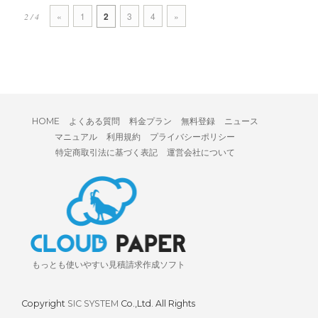
«
1
2
3
4
»
2 / 4
HOME
よくある質問
料金プラン
無料登録
ニュース
マニュアル
利用規約
プライバシーポリシー
特定商取引法に基づく表記
運営会社について
もっとも使いやすい見積請求作成ソフト
Copyright
SIC SYSTEM
Co.,Ltd. All Rights